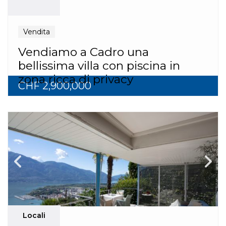
Vendita
Vendiamo a Cadro una
bellissima villa con piscina in
zona ricca di privacy
CHF 2,900,000
Locali