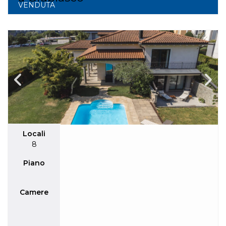
VENDUTA
Locali
8
Piano
Camere