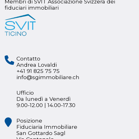
Membri di SVIT Associazione Svizzera dei
fiduciari immobiliari
Contatto
Andrea Lovaldi
+41 91 825 75 75
info@sgimmobiliare.ch
Ufficio
Da lunedì a Venerdì
9.00-12.00 | 14.00-17.30
Posizione
Fiduciaria Immobiliare
San Gottardo Sagl