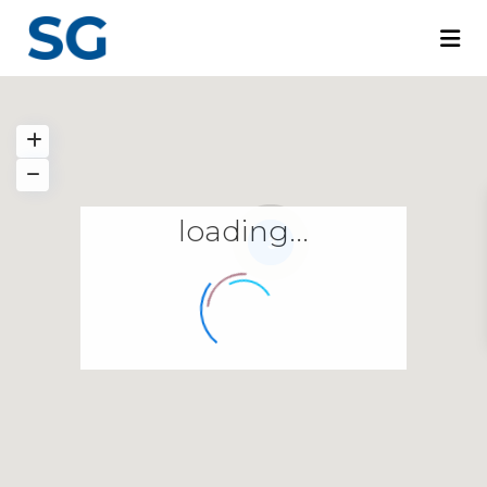
loading...
3