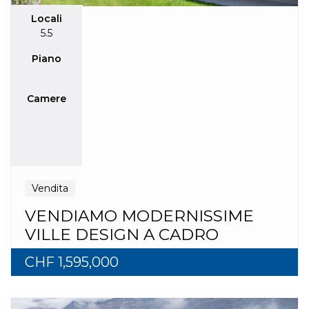
Locali
5.5
Piano
Camere
Vendita
VENDIAMO MODERNISSIME
VILLE DESIGN A CADRO
CHF 1,595,000