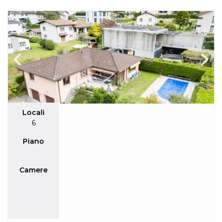
Locali
6
Piano
Camere