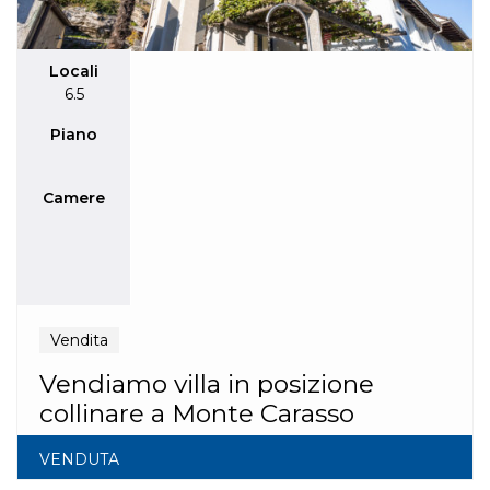
Locali
6.5
Piano
Camere
Vendita
Vendiamo villa in posizione
collinare a Monte Carasso
VENDUTA