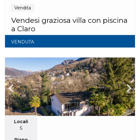
Vendita
Vendesi graziosa villa con piscina
a Claro
VENDUTA
Locali
5
Piano