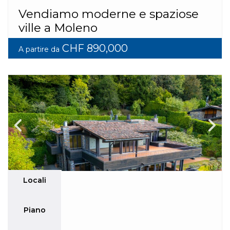
Vendiamo moderne e spaziose
ville a Moleno
CHF 890,000
A partire da
Locali
Piano