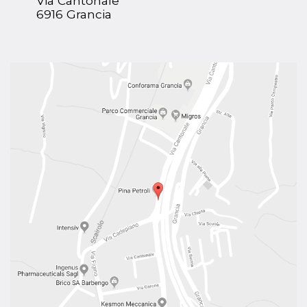
Via Cantonale
6916 Grancia