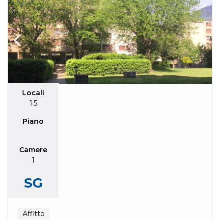
Locali
1.5
Piano
Camere
1
SG
Affitto