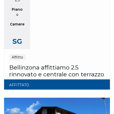
2.5
Piano
4
Camere
SG
Affitto
Bellinzona affittiamo 2.5
rinnovato e centrale con terrazzo
AFFITTATO