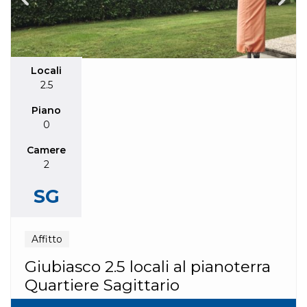
Locali
2.5
Piano
0
Camere
2
SG
Affitto
Giubiasco 2.5 locali al pianoterra
Quartiere Sagittario