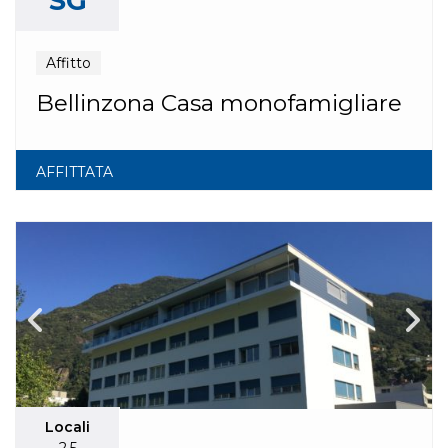
SG
Affitto
Bellinzona Casa monofamigliare
AFFITTATA
Locali