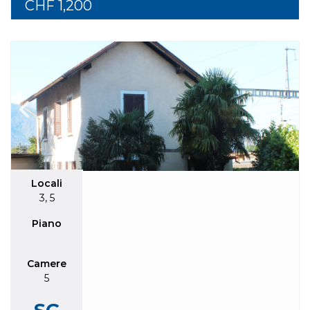
CHF 1,200
Locali
3
,
5
Piano
Camere
5