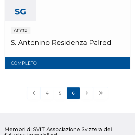
SG
Affitto
S. Antonino Residenza Palred
COMPLETO
4
5
6
Membri di SVIT Associazione Svizzera dei