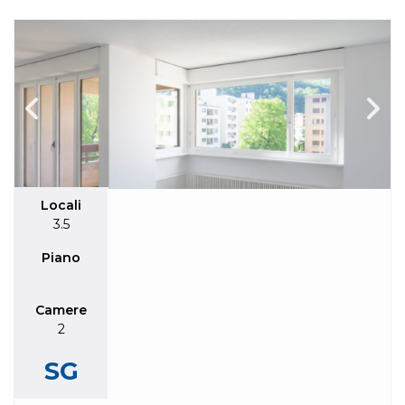
Locali
3.5
Piano
Camere
2
SG