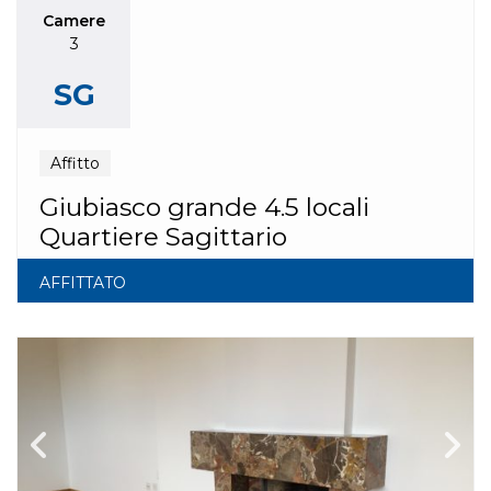
Camere
3
SG
Affitto
Giubiasco grande 4.5 locali
Quartiere Sagittario
AFFITTATO