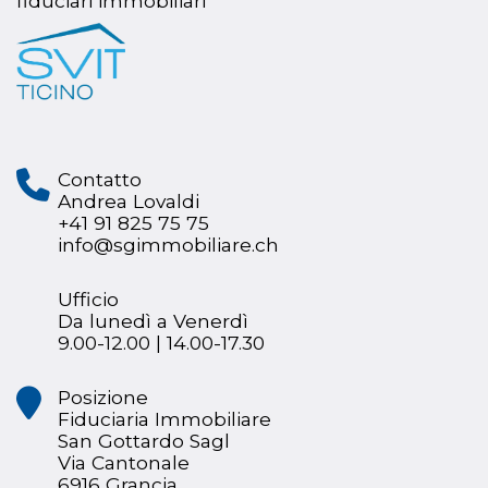
fiduciari immobiliari
Contatto
Andrea Lovaldi
+41 91 825 75 75
info@sgimmobiliare.ch
Ufficio
Da lunedì a Venerdì
9.00-12.00 | 14.00-17.30
Posizione
Fiduciaria Immobiliare
San Gottardo Sagl
Via Cantonale
6916 Grancia