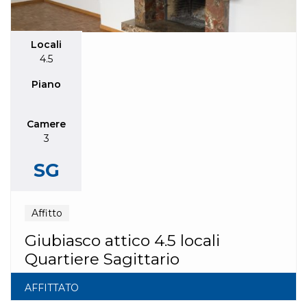
Locali
4.5
Piano
Camere
3
SG
Affitto
Giubiasco attico 4.5 locali
Quartiere Sagittario
AFFITTATO