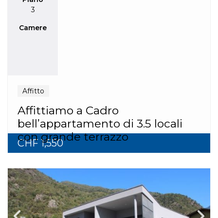
3
Camere
Affitto
Affittiamo a Cadro
bell’appartamento di 3.5 locali
con grande terrazzo
CHF 1,550