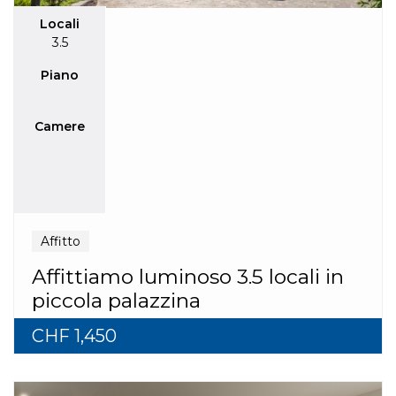
Locali
3.5
Piano
Camere
Affitto
Affittiamo luminoso 3.5 locali in
piccola palazzina
CHF 1,450