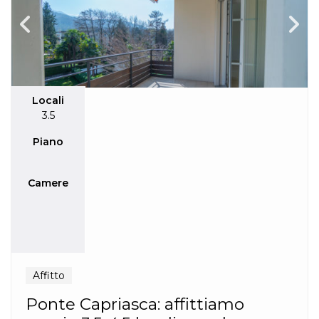
Locali
3.5
Piano
Camere
Affitto
Ponte Capriasca: affittiamo