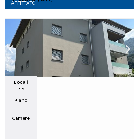
AFFITTATO
Locali
3.5
Piano
Camere