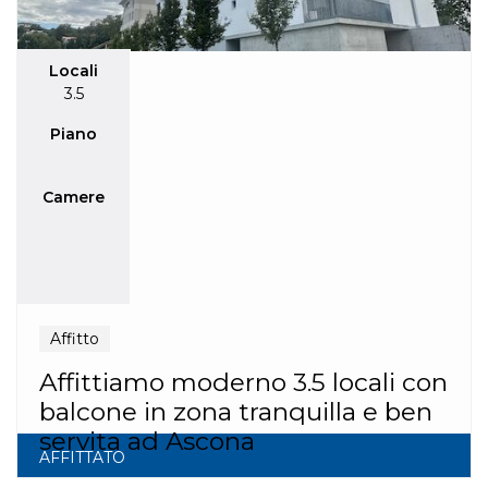
Locali
3.5
Piano
Camere
Affitto
Affittiamo moderno 3.5 locali con
balcone in zona tranquilla e ben
servita ad Ascona
AFFITTATO