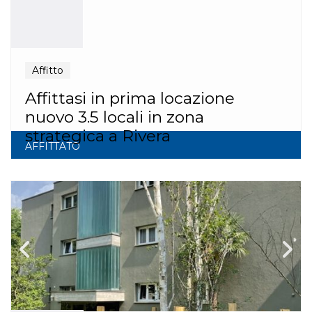
Affitto
Affittasi in prima locazione
nuovo 3.5 locali in zona
strategica a Rivera
AFFITTATO