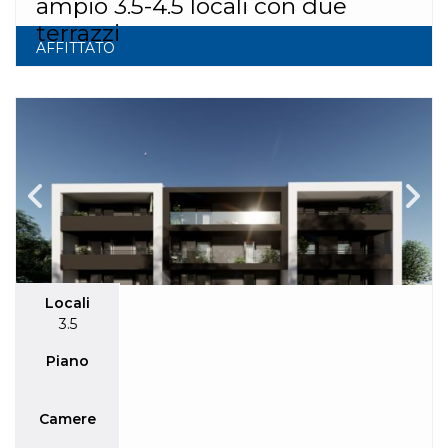
ampio 3.5-4.5 locali con due
terrazzi
AFFITTATO
Locali
3.5
Piano
Camere