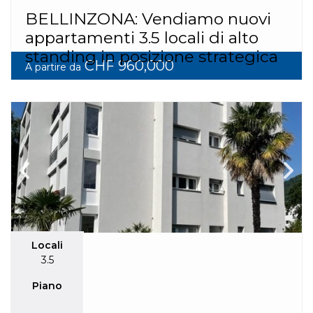
BELLINZONA: Vendiamo nuovi
appartamenti 3.5 locali di alto
standing in posizione strategica
CHF 960,000
A partire da
Locali
3.5
Piano