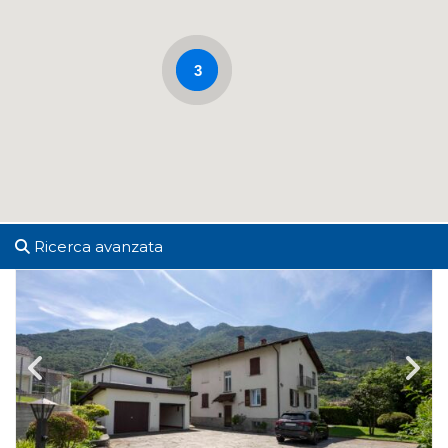
3
Ricerca avanzata