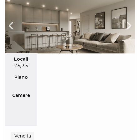
Locali
2.5
,
3.5
Piano
Camere
Vendita