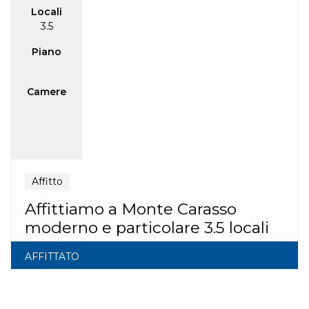
Locali
3.5
Piano
Camere
Affitto
Affittiamo a Monte Carasso
moderno e particolare 3.5 locali
AFFITTATO