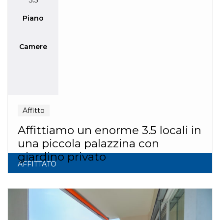
3.5
Piano
Camere
Affitto
Affittiamo un enorme 3.5 locali in
una piccola palazzina con
giardino privato
AFFITTATO