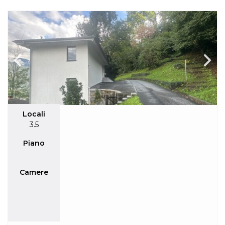
Locali
3.5
Piano
Camere