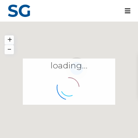
loading...
22