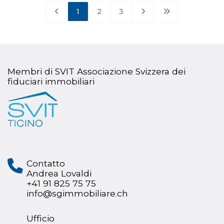
1
2
3
Membri di SVIT Associazione Svizzera dei
fiduciari immobiliari
Contatto
Andrea Lovaldi
+41 91 825 75 75
info@sgimmobiliare.ch
Ufficio