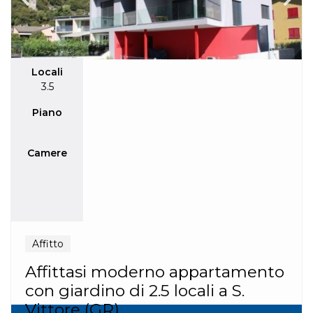
Locali
3.5
Piano
Camere
Affitto
Affittasi moderno appartamento
con giardino di 2.5 locali a S.
Vittore (GR)