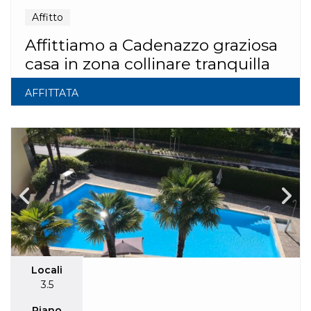
Affitto
Affittiamo a Cadenazzo graziosa
casa in zona collinare tranquilla
AFFITTATA
Locali
3.5
Piano