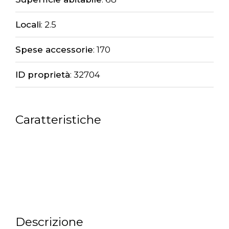
Locali
:
2.5
Spese accessorie
: 170
ID proprietà
: 32704
Caratteristiche
Descrizione