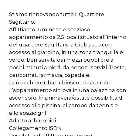
Stiamo rinnovando tutto il Quartiere
Sagittario.
Affittiamo luminoso e spazioso
appartamento da 2.5 locali situato all’interno
del quartiere Sagittario a Giubiasco con
accesso al giardino, in una zona tranquilla e
verde, ben servita dai mezzi pubblici e a
pochi minuti a piedi da negozi, servizi (Posta,
bancomat, farmacia, ospedale,
parrucchiere), bar, chiosco e ristorante.
L’appartamento si trova in una palazzina con
ascensore. In primavera/estate possibilità di
accesso alla piscina, al campo da tennis e
allo spazio grill.
Adatto ai bambini
Collegamento ISDN
Possibilità di affittare parcheggi