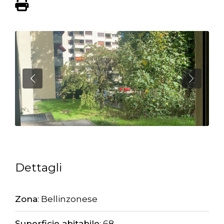
Dettagli
Zona
:
Bellinzonese
Superficie abitabile
: 68